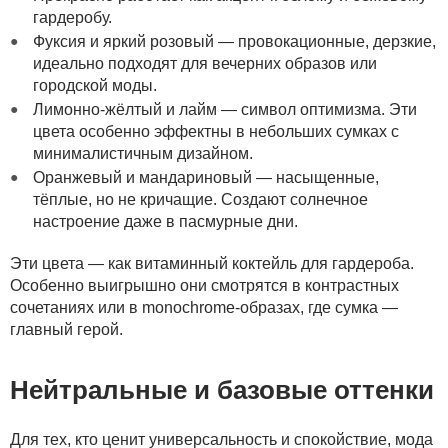
гардеробу.
Фуксия и яркий розовый — провокационные, дерзкие,
идеально подходят для вечерних образов или
городской моды.
Лимонно-жёлтый и лайм — символ оптимизма. Эти
цвета особенно эффектны в небольших сумках с
минималистичным дизайном.
Оранжевый и мандариновый — насыщенные,
тёплые, но не кричащие. Создают солнечное
настроение даже в пасмурные дни.
Эти цвета — как витаминный коктейль для гардероба.
Особенно выигрышно они смотрятся в контрастных
сочетаниях или в monochrome-образах, где сумка —
главный герой.
Нейтральные и базовые оттенки
Для тех, кто ценит универсальность и спокойствие, мода