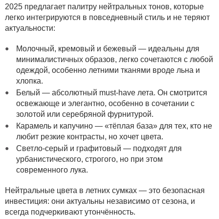
2025 предлагает палитру нейтральных тонов, которые
легко интегрируются в повседневный стиль и не теряют
актуальности:
Молочный, кремовый и бежевый — идеальны для
минималистичных образов, легко сочетаются с любой
одеждой, особенно летними тканями вроде льна и
хлопка.
Белый — абсолютный must-have лета. Он смотрится
освежающе и элегантно, особенно в сочетании с
золотой или серебряной фурнитурой.
Карамель и капучино — «тёплая база» для тех, кто не
любит резкие контрасты, но хочет цвета.
Светло-серый и графитовый — подходят для
урбанистического, строгого, но при этом
современного лука.
Нейтральные цвета в летних сумках — это безопасная
инвестиция: они актуальны независимо от сезона, и
всегда подчеркивают утончённость.