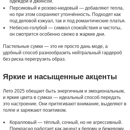
одеждой и джинсой.
Персиковый и розово-нюдовый — добавляют тепла,
но при этом сохраняют утончённость. Подходят как
под деловой кэжуал, так и под романтические платья.
Небесно-голубой — символ спокойствия и чистоты,
он смотрится особенно свежо в жаркие дни.
Пастельные сумки — это не просто дань моде, а
удобный способ разнообразить нейтральный гардероб
без риска перегрузить образ.
Яркие и насыщенные акценты
Лето 2025 обещает быть энергичным и эмоциональным,
и яркие цвета в сумках — идеальный способ передать
это настроение. Они притягивают внимание, выделяют в
толпе и заряжают позитивом.
Коралловый — тёплый, сочный, но не агрессивный.
Прекрасно работает как акцент к белому и бежевому