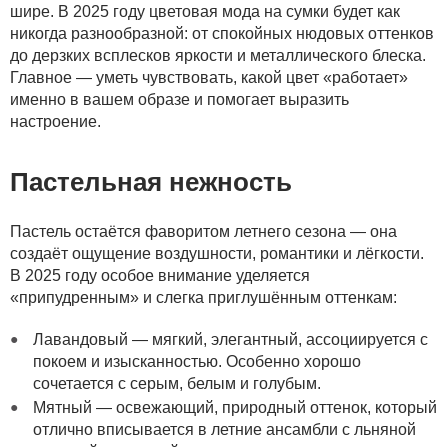
шире. В 2025 году цветовая мода на сумки будет как
никогда разнообразной: от спокойных нюдовых оттенков
до дерзких всплесков яркости и металлического блеска.
Главное — уметь чувствовать, какой цвет «работает»
именно в вашем образе и помогает выразить
настроение.
Пастельная нежность
Пастель остаётся фаворитом летнего сезона — она
создаёт ощущение воздушности, романтики и лёгкости.
В 2025 году особое внимание уделяется
«припудренным» и слегка приглушённым оттенкам:
Лавандовый — мягкий, элегантный, ассоциируется с
покоем и изысканностью. Особенно хорошо
сочетается с серым, белым и голубым.
Мятный — освежающий, природный оттенок, который
отлично вписывается в летние ансамбли с льняной