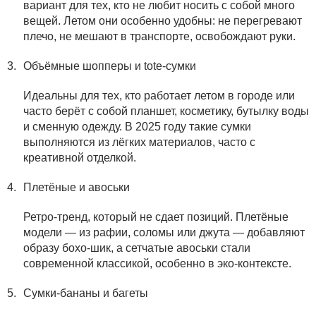
вариант для тех, кто не любит носить с собой много
вещей. Летом они особенно удобны: не перегревают
плечо, не мешают в транспорте, освобождают руки.
Объёмные шопперы и tote-сумки
Идеальны для тех, кто работает летом в городе или
часто берёт с собой планшет, косметику, бутылку воды
и сменную одежду. В 2025 году такие сумки
выполняются из лёгких материалов, часто с
креативной отделкой.
Плетёные и авоськи
Ретро-тренд, который не сдает позиций. Плетёные
модели — из рафии, соломы или джута — добавляют
образу бохо-шик, а сетчатые авоськи стали
современной классикой, особенно в эко-контексте.
Сумки-бананы и багеты