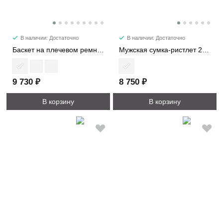
В наличии: Достаточно
В наличии: Достаточно
Баскет на плечевом ремне с кошельком 6734
Мужская сумка-ристлет 2516-4
9 730 ₽
8 750 ₽
В корзину
В корзину