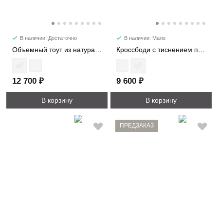
В наличии: Достаточно
В наличии: Мало
Объемный тоут из натуральной кожи 3989
Кроссбоди с тиснением под кожу страуса 2387
12 700 ₽
9 600 ₽
В корзину
В корзину
ПРЕДЗАКАЗ