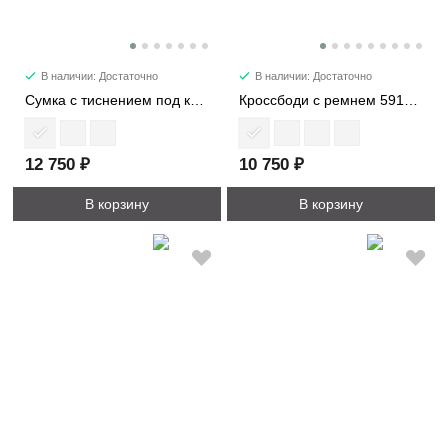
В наличии: Достаточно
В наличии: Достаточно
Сумка с тиснением под кожу крокодила 8149
Кроссбоди с ремнем 5914-1
12 750 ₽
10 750 ₽
В корзину
В корзину