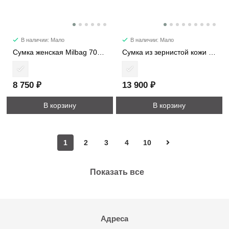
В наличии: Мало
В наличии: Мало
Сумка женская Milbag 7057-2
Сумка из зернистой кожи с ромбовидной стежкой 1112-2
8 750 ₽
13 900 ₽
В корзину
В корзину
1
2
3
4
10
Показать все
Адреса