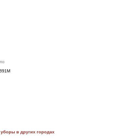
ало
 891M
уборы в других городах