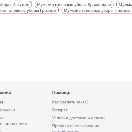
уборы Иркутске
Мужские головные уборы Краснодаре
Мужски
кие головные уборы Грозном
Мужские головные уборы Нижнем 
пании
Помощь
ты
Как сделать заказ?
акансии
Возврат
ка
Условия доставки и оплаты
енциальности
Правила использования
а
сертификатов