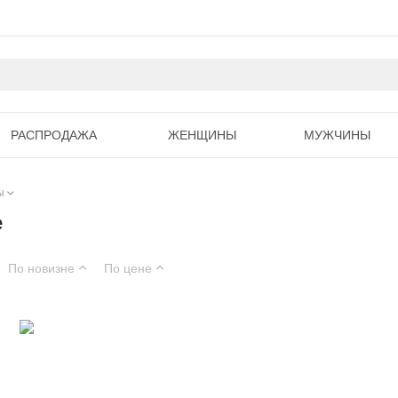
РАСПРОДАЖА
ЖЕНЩИНЫ
МУЖЧИНЫ
ы
е
По новизне
По цене