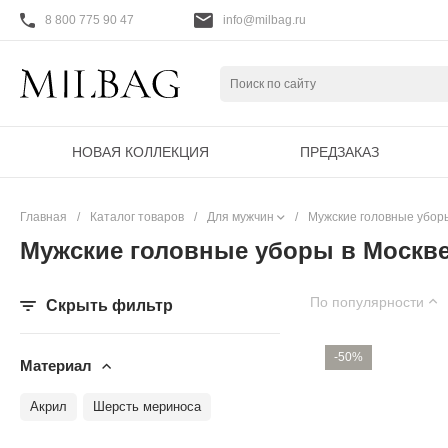
8 800 775 90 47
info@milbag.ru
НОВАЯ КОЛЛЕКЦИЯ
ПРЕДЗАКАЗ
Главная
/
Каталог товаров
/
Для мужчин
/
Мужские головные убор
Мужские головные уборы в Москв
По популярности
Скрыть фильтр
-50%
Материал
Акрил
Шерсть мериноса