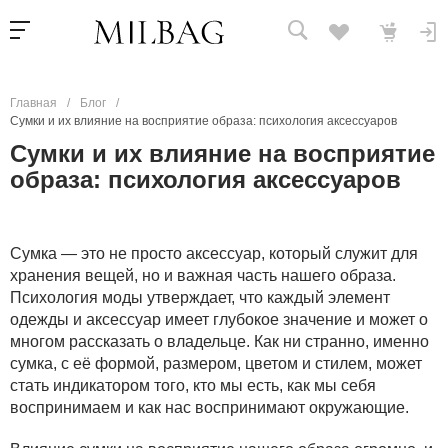
Главная
/
Блог
/
Сумки и их влияние на восприятие образа: психология аксессуаров
Сумки и их влияние на восприятие
образа: психология аксессуаров
Сумка — это не просто аксессуар, который служит для
хранения вещей, но и важная часть нашего образа.
Психология моды утверждает, что каждый элемент
одежды и аксессуар имеет глубокое значение и может о
многом рассказать о владельце. Как ни странно, именно
сумка, с её формой, размером, цветом и стилем, может
стать индикатором того, кто мы есть, как мы себя
воспринимаем и как нас воспринимают окружающие.