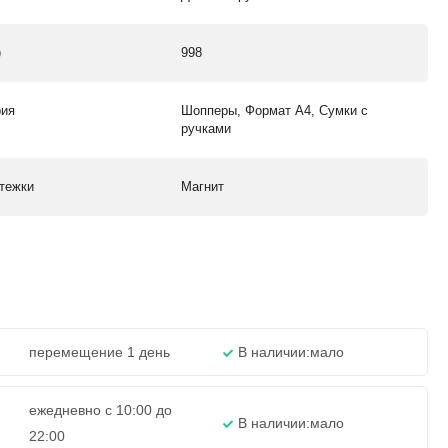
)
998
рия
Шопперы, Формат А4, Сумки с
ручками
стежки
Магнит
перемещение 1 день
В наличии:
мало
ежедневно с 10:00 до
В наличии:
мало
22:00