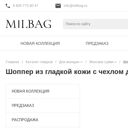
8 800 775 90 47
info@milbag.ru
НОВАЯ КОЛЛЕКЦИЯ
ПРЕДЗАКАЗ
Главная
/
Каталог товаров
/
Для женщин
/
Женские сумки
/
Шо
Шоппер из гладкой кожи с чехлом 
НОВАЯ КОЛЛЕКЦИЯ
ПРЕДЗАКАЗ
РАСПРОДАЖА