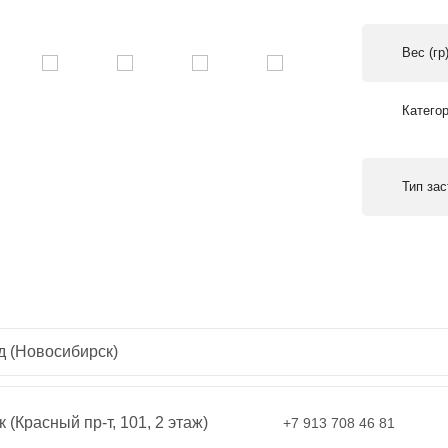
Вес (гр
Катего
Тип за
д (Новосибирск)
 (Красный пр-т, 101, 2 этаж)
+7 913 708 46 81