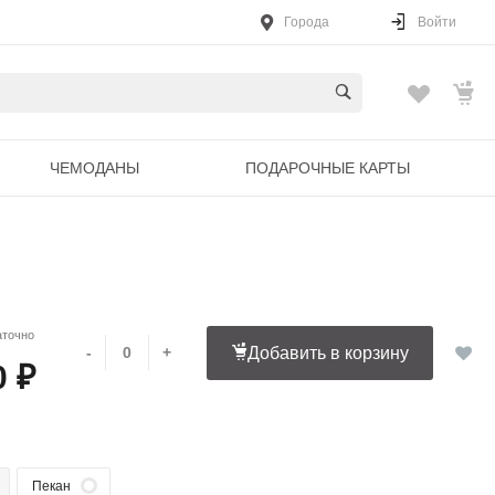
Города
Войти
ЧЕМОДАНЫ
ПОДАРОЧНЫЕ КАРТЫ
аточно
-
+
Добавить в корзину
0 ₽
Пекан