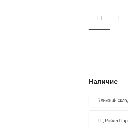
Наличие
Ближний скла
ТЦ Ройял Парк