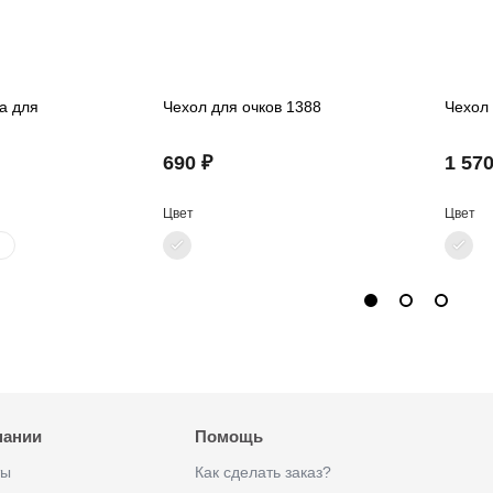
а для
Чехол для очков 1388
Чехол 
690 ₽
1 570
Цвет
Цвет
пании
Помощь
ты
Как сделать заказ?