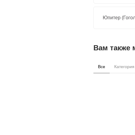
Юпитер (Гогол
Вам также 
Все
Категория