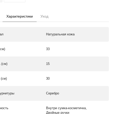
Характеристики
Уход
ал
Натуральная кожа
(см)
33
 (см)
15
 (см)
30
урнитуры
Серебро
ность
Внутри сумка-косметичка,
Двойные ручки