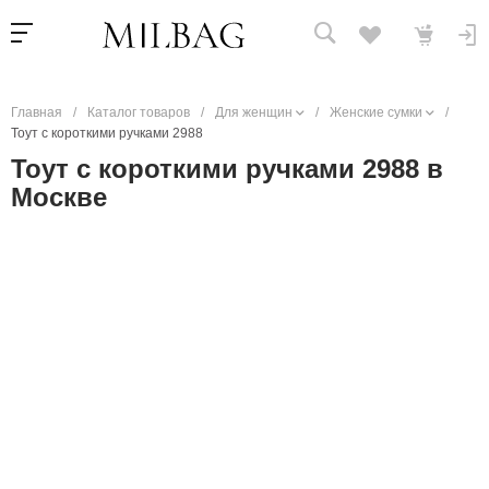
Главная
/
Каталог товаров
/
Для женщин
/
Женские сумки
/
Тоут с короткими ручками 2988
Тоут с короткими ручками 2988 в
Москве