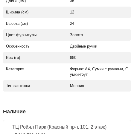
Длина (см)
36
Ширина (см)
12
Высота (см)
24
Цвет фурнитуры
Золото
Особенность
Двойные ручки
Вес (гр)
880
Категория
Формат А4, Сумки с ручками, С
умки-тоут
Тип застежки
Молния
Наличие
ТЦ Ройял Парк (Красный пр-т, 101, 2 этаж)