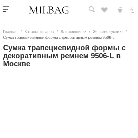
Главная
/
Каталог товаров
/
Для женщин
/
Женские сумки
/
Сумка трапециевидной формы с декоративным ремнем 9506-L
Сумка трапециевидной формы с
декоративным ремнем 9506-L в
Москве