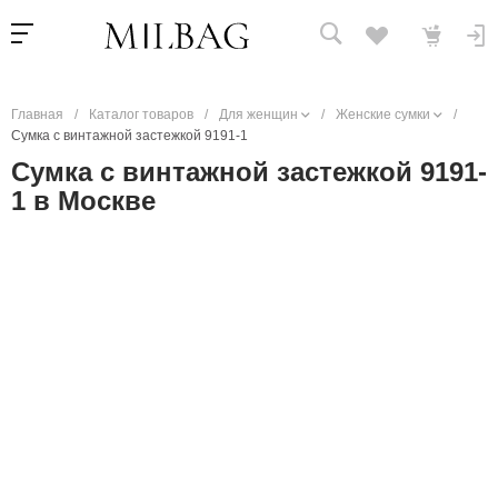
Главная
/
Каталог товаров
/
Для женщин
/
Женские сумки
/
Сумка с винтажной застежкой 9191-1
Сумка с винтажной застежкой 9191-
1 в Москве