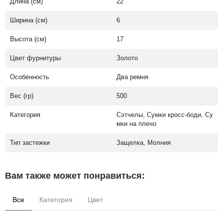
Длина (см)
22
Ширина (см)
6
Высота (см)
17
Цвет фурнитуры
Золото
Особенность
Два ремня
Вес (гр)
500
Категория
Сэтчелы, Сумки кросс-боди, Су
мки на плечо
Тип застежки
Защелка, Молния
Вам также может понравиться:
Все
Категория
Цвет