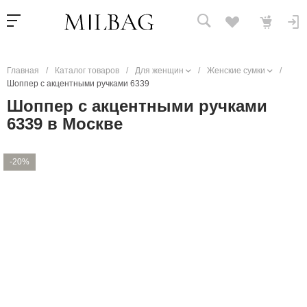
Главная
/
Каталог товаров
/
Для женщин
/
Женские сумки
/
Шоппер с акцентными ручками 6339
Шоппер с акцентными ручками
6339 в Москве
-20%