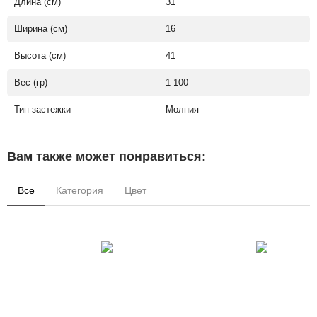
Длина (см)
31
Ширина (см)
16
Высота (см)
41
Вес (гр)
1 100
Тип застежки
Молния
Вам также может понравиться:
Все
Категория
Цвет