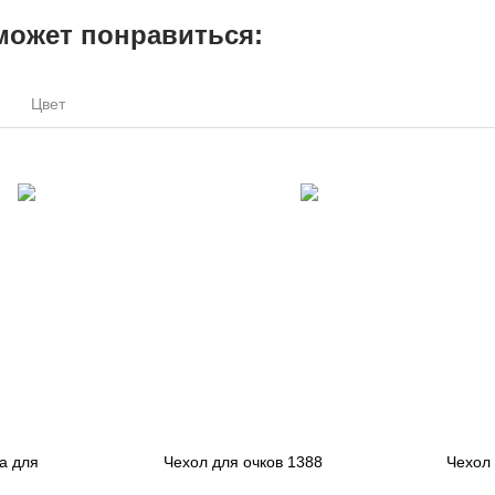
может понравиться:
Цвет
а для
Чехол для очков 1388
Чехол 