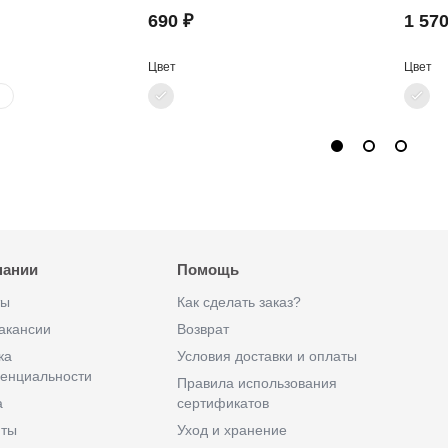
690 ₽
1 570
Цвет
Цвет
пании
Помощь
ты
Как сделать заказ?
акансии
Возврат
ка
Условия доставки и оплаты
енциальности
Правила использования
а
сертификатов
иты
Уход и хранение