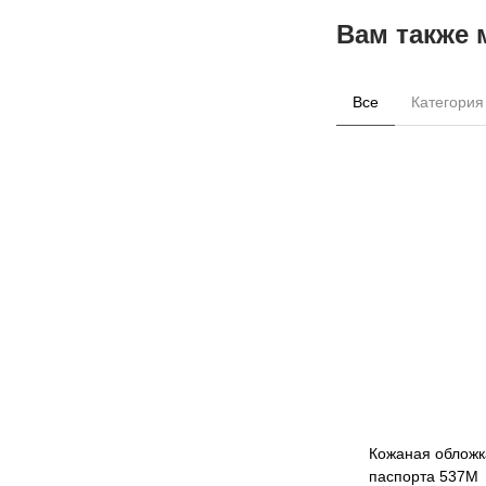
Вам также 
Все
Категория
Кожаная обложк
паспорта 537M