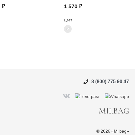
 ₽
1 570 ₽
Цвет
8 (800) 775 90 47
© 2026 «Milbag»