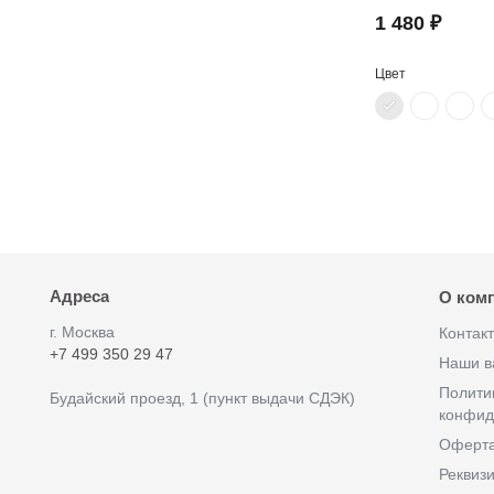
1 480 ₽
Цвет
Адреса
О ком
г. Москва
Контак
+7 499 350 29 47
Наши в
Полити
Будайский проезд, 1 (пункт выдачи СДЭК)
конфид
Оферт
Реквиз