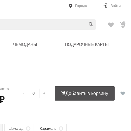
Города
Войти
ЧЕМОДАНЫ
ПОДАРОЧНЫЕ КАРТЫ
аточно
-
+
Добавить в корзину
 ₽
Шоколад
Карамель