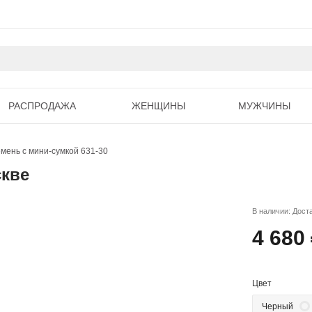
РАСПРОДАЖА
ЖЕНЩИНЫ
МУЖЧИНЫ
мень с мини-сумкой 631-30
скве
В наличии: Дост
4 680
Цвет
Черный