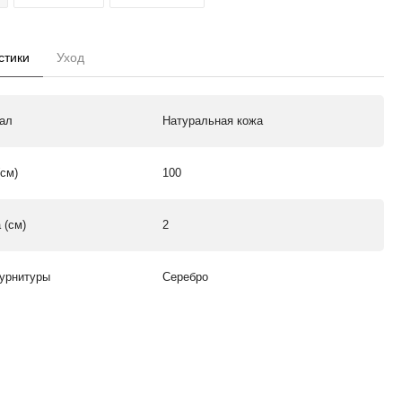
стики
Уход
ал
Натуральная кожа
(см)
100
 (см)
2
урнитуры
Серебро