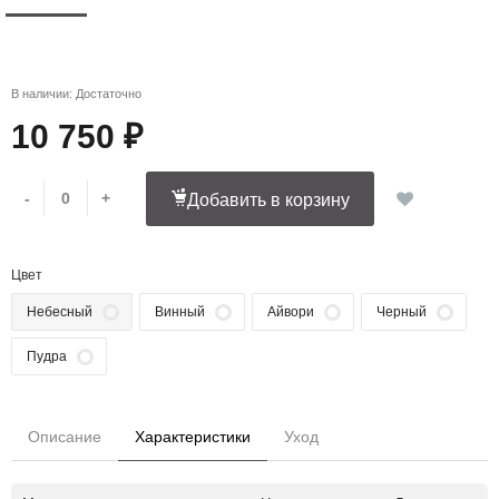
В наличии: Достаточно
10 750 ₽
-
+
Добавить в корзину
Цвет
Небесный
Винный
Айвори
Черный
Пудра
Описание
Характеристики
Уход