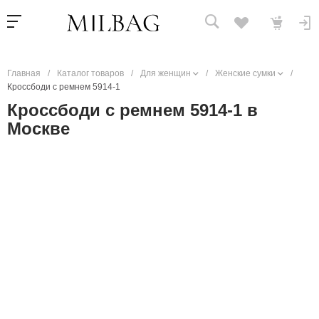
Главная
/
Каталог товаров
/
Для женщин
/
Женские сумки
/
Кроссбоди с ремнем 5914-1
Кроссбоди с ремнем 5914-1 в
Москве