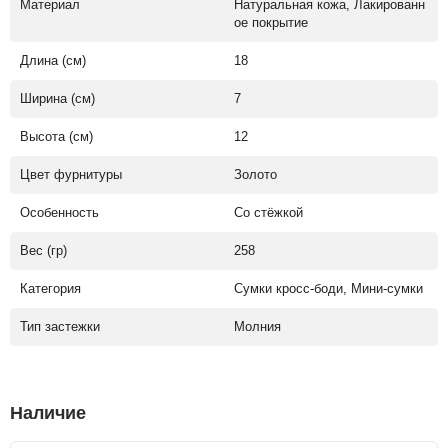
Материал
Натуральная кожа, Лакированн
ое покрытие
Длина (см)
18
Ширина (см)
7
Высота (см)
12
Цвет фурнитуры
Золото
Особенность
Со стёжкой
Вес (гр)
258
Категория
Сумки кросс-боди, Мини-сумки
Тип застежки
Молния
Наличие