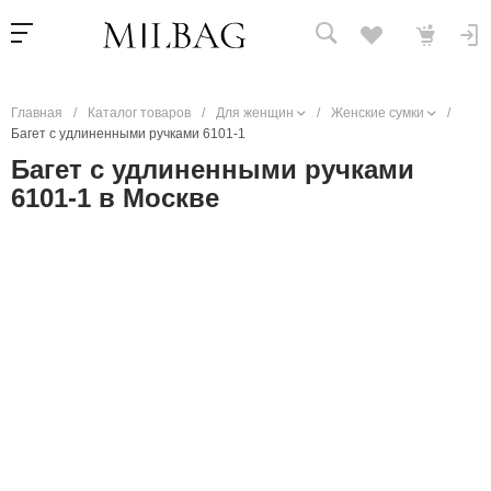
Главная
/
Каталог товаров
/
Для женщин
/
Женские сумки
/
Багет с удлиненными ручками 6101-1
Багет с удлиненными ручками
6101-1 в Москве