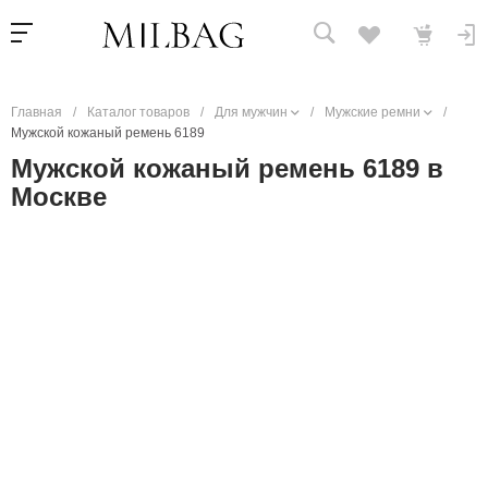
Главная
/
Каталог товаров
/
Для мужчин
/
Мужские ремни
/
Мужской кожаный ремень 6189
Мужской кожаный ремень 6189 в
Москве