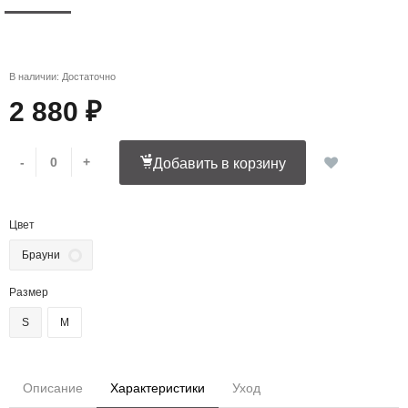
В наличии: Достаточно
2 880 ₽
-
+
Добавить в корзину
Цвет
Брауни
Размер
S
M
Описание
Характеристики
Уход