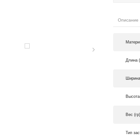
Описание
Матери
Длина 
Ширина
Высота
Вес (гр
Тип за