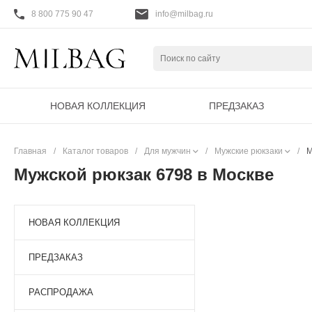
8 800 775 90 47
info@milbag.ru
НОВАЯ КОЛЛЕКЦИЯ
ПРЕДЗАКАЗ
Главная
/
Каталог товаров
/
Для мужчин
/
Мужские рюкзаки
/
М
Мужской рюкзак 6798 в Москве
НОВАЯ КОЛЛЕКЦИЯ
ПРЕДЗАКАЗ
РАСПРОДАЖА