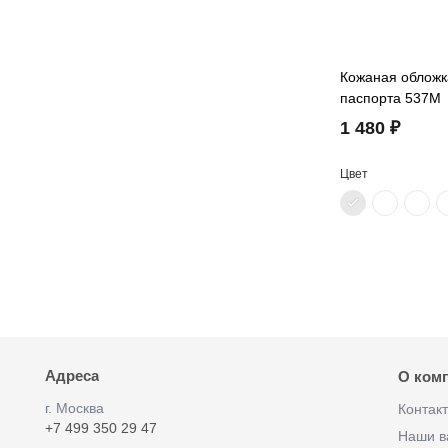
Кожаная обложк
паспорта 537M
1 480 ₽
Цвет
Адреса
О ком
г. Москва
Контак
+7 499 350 29 47
Наши в