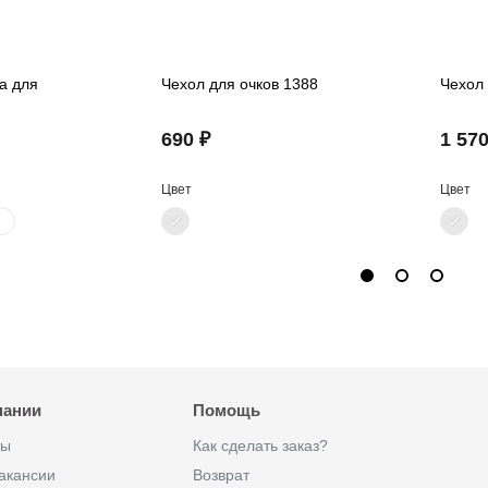
а для
Чехол для очков 1388
Чехол 
690 ₽
1 570
Цвет
Цвет
пании
Помощь
ты
Как сделать заказ?
акансии
Возврат