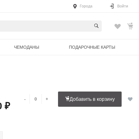
Города
Войти
ЧЕМОДАНЫ
ПОДАРОЧНЫЕ КАРТЫ
-
+
Добавить в корзину
0 ₽