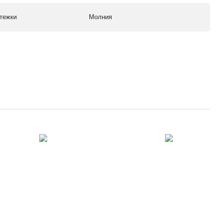
стежки
Молния