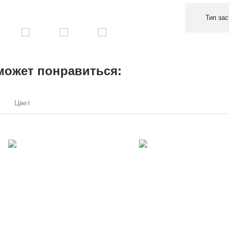
Тип за
может понравиться:
Цвет