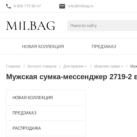
8 800 775 90 47
info@milbag.ru
НОВАЯ КОЛЛЕКЦИЯ
ПРЕДЗАКАЗ
Главная
/
Каталог товаров
/
Для мужчин
/
Мужские сумки
/
Муж
Мужская сумка-мессенджер 2719-2 
НОВАЯ КОЛЛЕКЦИЯ
ПРЕДЗАКАЗ
РАСПРОДАЖА