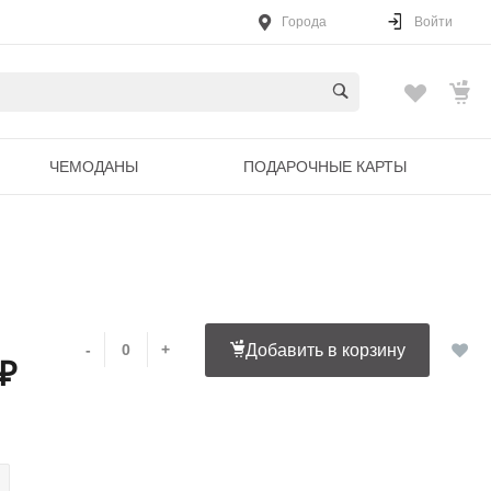
Города
Войти
ЧЕМОДАНЫ
ПОДАРОЧНЫЕ КАРТЫ
-
+
Добавить в корзину
 ₽