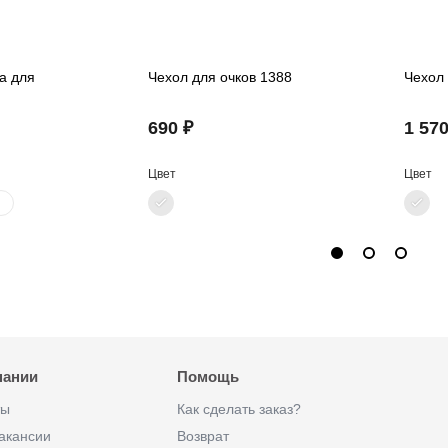
а для
Чехол для очков 1388
Чехол 
690 ₽
1 570
Цвет
Цвет
пании
Помощь
ты
Как сделать заказ?
акансии
Возврат