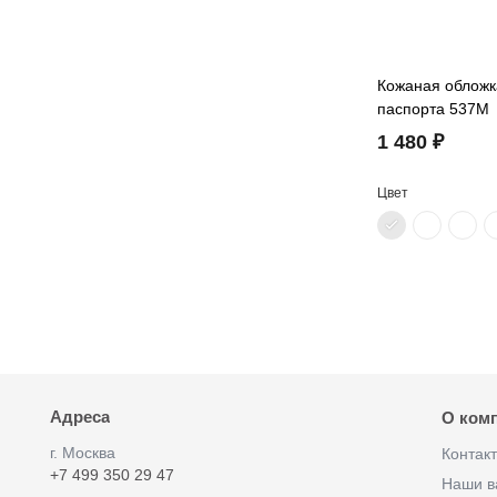
Кожаная обложк
паспорта 537M
1 480 ₽
Цвет
Адреса
О ком
г. Москва
Контак
+7 499 350 29 47
Наши в