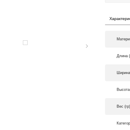
Характери
Матери
Длина 
Ширина
Высота
Вес (гр
Катего