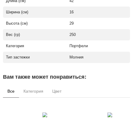
Длина (см)
42
Ширина (см)
16
Высота (см)
29
Вес (гр)
250
Категория
Портфели
Тип застежки
Молния
Вам также может понравиться:
Все
Категория
Цвет