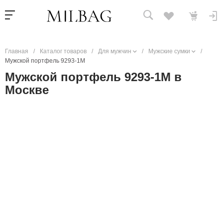
Главная
/
Каталог товаров
/
Для мужчин
/
Мужские сумки
/
Мужской портфель 9293-1M
Мужской портфель 9293-1M в
Москве