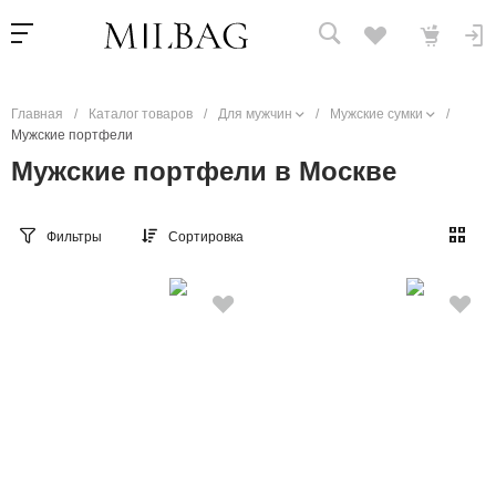
Главная
/
Каталог товаров
/
Для мужчин
/
Мужские сумки
/
Мужские портфели
Мужские портфели в Москве
Фильтры
Сортировка