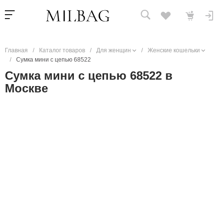
Главная
/
Каталог товаров
/
Для женщин
/
Женские кошельки
/
Сумка мини с цепью 68522
Сумка мини с цепью 68522 в
Москве