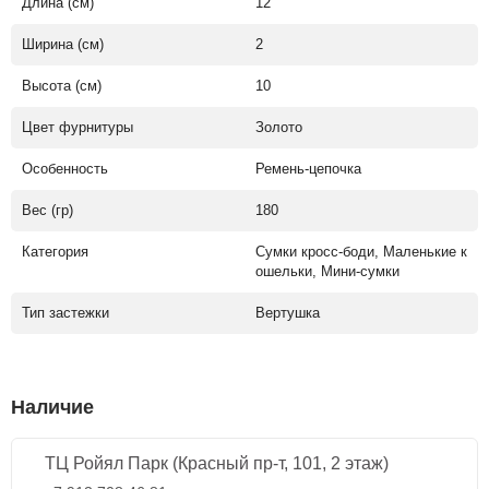
Длина (см)
12
Ширина (см)
2
Высота (см)
10
Цвет фурнитуры
Золото
Особенность
Ремень-цепочка
Вес (гр)
180
Категория
Сумки кросс-боди, Маленькие к
ошельки, Мини-сумки
Тип застежки
Вертушка
Наличие
ТЦ Ройял Парк (Красный пр-т, 101, 2 этаж)