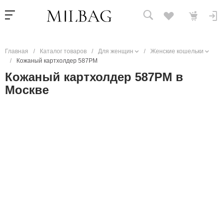
Главная
/
Каталог товаров
/
Для женщин
/
Женские кошельки
/
Кожаный картхолдер 587PM
Кожаный картхолдер 587PM в
Москве