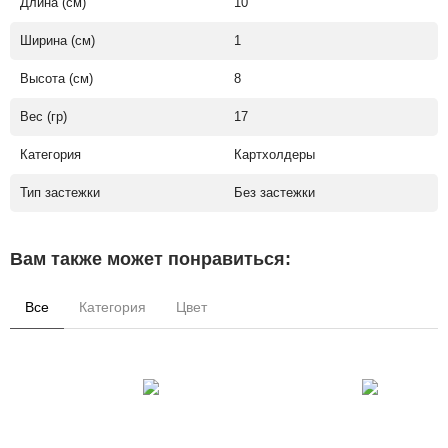
Длина (см)
10
Ширина (см)
1
Высота (см)
8
Вес (гр)
17
Категория
Картхолдеры
Тип застежки
Без застежки
Вам также может понравиться:
Все
Категория
Цвет