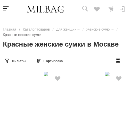
Главная
/
Каталог товаров
/
Для женщин
/
Женские сумки
/
Красные женские сумки
Красные женские сумки в Москве
Фильтры
Сортировка