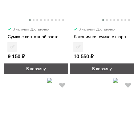
В наличии: Достаточно
В наличии: Достаточно
Сумка с винтажной застежкой 6782
Лаконичная сумка с шарнирной защелкой 6240
9 150 ₽
10 550 ₽
В корзину
В корзину