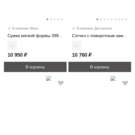
В наличии: Мало
В наличии: Достаточно
Сумка мягкой формы 39872-1
Сэтчел с поворотным замком 2415-1
10 950 ₽
10 760 ₽
В корзину
В корзину