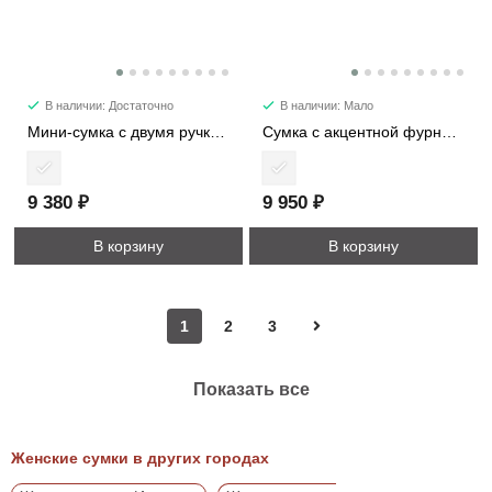
В наличии: Достаточно
В наличии: Мало
Мини-сумка с двумя ручками 6906
Сумка с акцентной фурнитурой 702
9 380 ₽
9 950 ₽
В корзину
В корзину
1
2
3
Показать все
Женские сумки в других городах