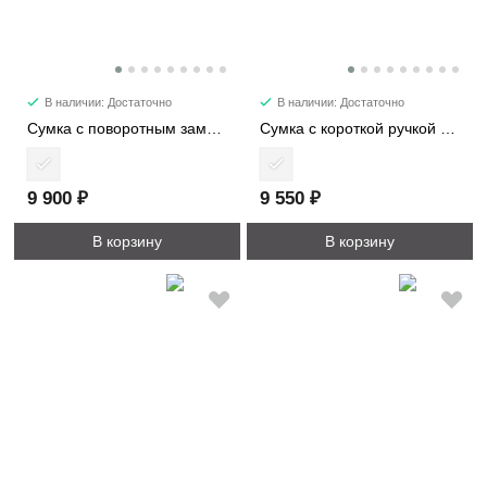
В наличии: Достаточно
В наличии: Достаточно
Сумка с поворотным замком 8407
Сумка с короткой ручкой из фактурной кожи 88397
9 900 ₽
9 550 ₽
В корзину
В корзину