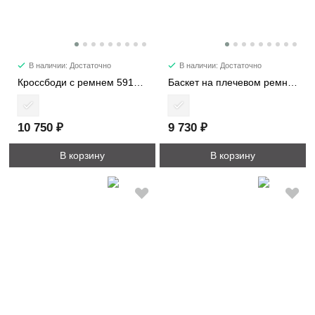
В наличии: Достаточно
В наличии: Достаточно
Кроссбоди с ремнем 5914-1
Баскет на плечевом ремне с кошельком 6734
10 750 ₽
9 730 ₽
В корзину
В корзину