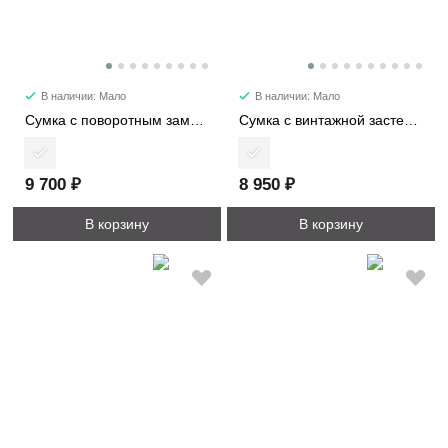
В наличии: Мало
В наличии: Мало
Сумка с поворотным замком 3289-1
Сумка с винтажной застежкой 9191-1
9 700 ₽
8 950 ₽
В корзину
В корзину